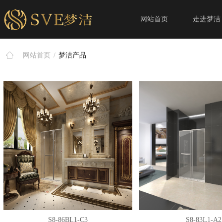
网站首页
走进梦洁
网站首页
/
梦洁产品
S8-86BL1-C3
S8-83L1-A2