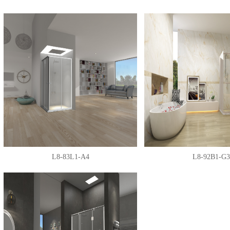
L8-83L1-A4
L8-92B1-G3