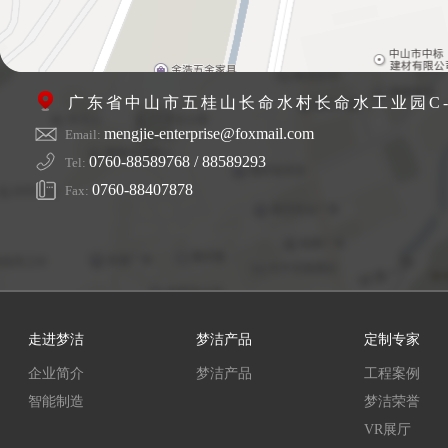
广东省中山市五桂山长命水村长命水工业园C-
mengjie-enterprise@foxmail.com
Email:
0760-88589768 / 88589293
Tel:
0760-88407878
Fax:
走进梦洁
梦洁产品
定制专家
企业简介
梦洁产品
工程案例
智能制造
梦洁荣誉
VR展厅